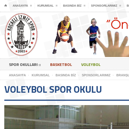
⌂
ANASAYFA
KURUMSAL
BASINDA BIZ
SPONSORLARIMIZ
B
SPOR OKULLARI ::
BASKETBOL
VOLEYBOL
ANASAYFA
KURUMSAL
BASINDA BIZ
SPONSORLARIMIZ
BRANŞ
VOLEYBOL SPOR OKULU