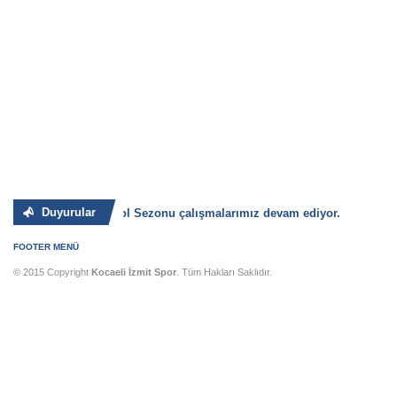
Duyurular
2025-2026 Basketbol Sezonu çalışmalarımız devam ediyor.
FOOTER MENÜ
© 2015 Copyright
Kocaeli İzmit Spor
. Tüm Hakları Saklıdır.